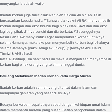
menyangka ia adalah wajib.
Ibadah korban juga turut dilakukan oleh Saidina Ali bin Abi Talib
berdasarkan kepada hadis: \”Bahawa dia (yakni Ali RA) menyembelih
korban dengan dua ekor biri-biri bagi pihak Nabi SAW dan dua ekor
lagi bagi pihak dirinya sendiri dan dia berkata: \”Sesungguhnya
Rasulullah SAW menyuruhku agar menyembelih korban untuknya
selama-lamanya, maka aku pun menyembelih korban bagi pihaknya
selama-lamanya (yakni selagi aku hidup).\” (Riwayat Abu Daud,
Tirmizi & Al-Baihaqi)
Kata Al-Baihaqi, jika sabit hadis ini maka ia menjadi sah menyembelih
korban bagi pihak orang yang telah meninggal dunia.
Peluang Melakukan Ibadah Korban Pada Harga Murah
Ibadah korban adalah sunnah yang dituntut dalam Islam dan
mempunyai ganjaran yang besar di sisi-Nya.
Budaya berkorban, sepatutnya sebati dengan kehidupan umat Islam
dalam membantu mereka yang susah. Setiap pengorbanan dalam