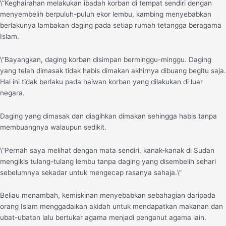
\”Keghairahan melakukan ibadah korban di tempat sendiri dengan
menyembelih berpuluh-puluh ekor lembu, kambing menyebabkan
berlakunya lambakan daging pada setiap rumah tetangga beragama
Islam.
\”Bayangkan, daging korban disimpan berminggu-minggu. Daging
yang telah dimasak tidak habis dimakan akhirnya dibuang begitu saja.
Hal ini tidak berlaku pada haiwan korban yang dilakukan di luar
negara.
Daging yang dimasak dan diagihkan dimakan sehingga habis tanpa
membuangnya walaupun sedikit.
\”Pernah saya melihat dengan mata sendiri, kanak-kanak di Sudan
mengikis tulang-tulang lembu tanpa daging yang disembelih sehari
sebelumnya sekadar untuk mengecap rasanya sahaja.\”
Beliau menambah, kemiskinan menyebabkan sebahagian daripada
orang Islam menggadaikan akidah untuk mendapatkan makanan dan
ubat-ubatan lalu bertukar agama menjadi penganut agama lain.