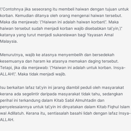
\”Contohnya jika seseorang itu membeli haiwan dengan tujuan untuk
korban. Kemudian ditanya oleh orang mengenai haiwan tersebut.
Maka dia menjawab: \”Haiwan ini adalah haiwan korban\”. Maka
haiwan tersebut sudah menjadi korban wajib disebabkan ta\’yin,\”
katanya yang turut menjadi sukarelawan bagi Yayasan Amal
Malaysia.
Menurutnya, wajib ke atasnya menyembelih dan bersedekah
kesemuanya dan haram ke atasnya memakan daging tersebut.
Tetapi, jika dia menjawab: \”Haiwan ini adalah untuk korban. Insya-
ALLAH\”. Maka tidak menjadi wajib.
Isu berkaitan lafaz ta\’yin ini jarang diambil peduli oleh masyarakat
kerana ada segelintir daripada masyarakat tidak tahu, sedangkan
perihal ini terkandung dalam Kitab Sabil Almuhtadin dan
penyelesaiannya untuk ta\’yin ini dinyatakan dalam Kitab Fiqhul Islam
wal Adillatuh. Kerana itu, sentiasalah basahi lidah dengan lafaz Insya-
ALLAH.