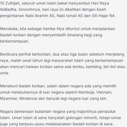
10 Zulhijah, seluruh umat Islam bakal menyambut Hari Raya
Aidiladha. Sinonimnya, hari raya ini dikaitkan dengan kisah
pengorbanan Nabi Ibrahim AS, Nabi Ismail AS dan Siti Hajar RA.
Manakala, kita sebagai hamba-Nya dituntut untuk menjalankan
ibadah korban dengan menyembelih binatang bagi yang
berkemampuan.
Berbicara perihal berkorban, dua atau tiga bulan sebelum menjelang
raya, malah awal tahun lagi masyarakat Islam yang berkemampuan
akan mencari haiwan korban sama ada lembu, kambing, biri-biri atau
unta.
Menekuni ibadah korban, selain dalam negara ada yang memilih
untuk melakukannya di luar negara seperti Kemboja, Vietnam,
Myanmar, Mindanoa dan banyak lagi negara luar yang lain.
Negara berkenaan bukanlah negara yang majoritinya penduduk
Islam. Umat Islam di sana hanyalah golongan minoriti, tetapi ramai
juga yang berpusu-pusu melaksanakan ibadah korban di sana.