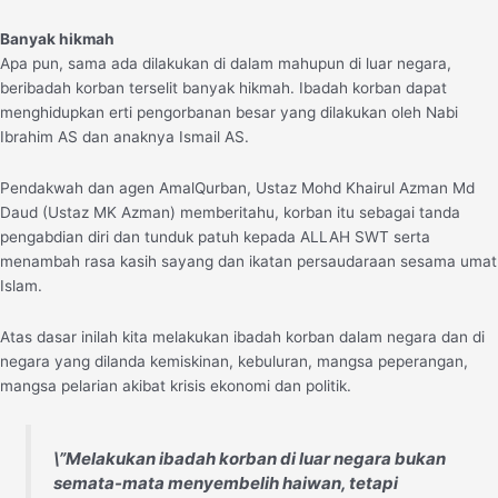
Banyak hikmah
Apa pun, sama ada dilakukan di dalam mahupun di luar negara,
beribadah korban terselit banyak hikmah. Ibadah korban dapat
menghidupkan erti pengorbanan besar yang dilakukan oleh Nabi
Ibrahim AS dan anaknya Ismail AS.
Pendakwah dan agen AmalQurban, Ustaz Mohd Khairul Azman Md
Daud (Ustaz MK Azman) memberitahu, korban itu sebagai tanda
pengabdian diri dan tunduk patuh kepada ALLAH SWT serta
menambah rasa kasih sayang dan ikatan persaudaraan sesama umat
Islam.
Atas dasar inilah kita melakukan ibadah korban dalam negara dan di
negara yang dilanda kemiskinan, kebuluran, mangsa peperangan,
mangsa pelarian akibat krisis ekonomi dan politik.
\”Melakukan ibadah korban di luar negara bukan
semata-mata menyembelih haiwan, tetapi