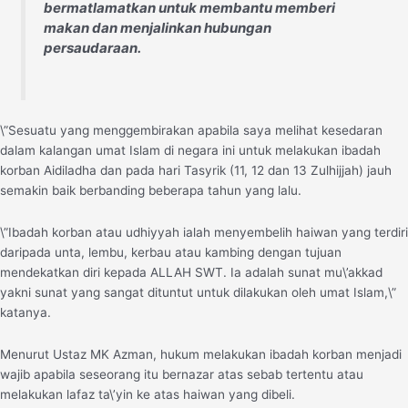
bermatlamatkan untuk membantu memberi
makan dan menjalinkan hubungan
persaudaraan.
\”Sesuatu yang menggembirakan apabila saya melihat kesedaran
dalam kalangan umat Islam di negara ini untuk melakukan ibadah
korban Aidiladha dan pada hari Tasyrik (11, 12 dan 13 Zulhijjah) jauh
semakin baik berbanding beberapa tahun yang lalu.
\”Ibadah korban atau udhiyyah ialah menyembelih haiwan yang terdiri
daripada unta, lembu, kerbau atau kambing dengan tujuan
mendekatkan diri kepada ALLAH SWT. Ia adalah sunat mu\’akkad
yakni sunat yang sangat dituntut untuk dilakukan oleh umat Islam,\”
katanya.
Menurut Ustaz MK Azman, hukum melakukan ibadah korban menjadi
wajib apabila seseorang itu bernazar atas sebab tertentu atau
melakukan lafaz ta\’yin ke atas haiwan yang dibeli.