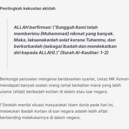
Pentingkah kekuatan akidah
ALLAH berfirman: \”Sungguh Kami telah
memberimu (Muhammad) nikmat yang banyak.
Maka, laksanakanlah solat kerana Tuhanmu, dan
berkorbanlah (sebagai ibadah dan mendekatkan
diri kepada ALLAH).\” (Surah Al-Kauthar: 1-2)
Berkongsi persoalan mengenai berdasarkan syariat, Ustaz MK Azman
mendapati banyak soalan orang ramai berkaitan mana yang lebih
utama (afdal) beribadah korban di dalam atau luar negara.
\”Setelah menilai situasi masyarakat Islam dunia pada hari ini,
melakukan ibadah korban di luar negara adalah lebih afdal
berbanding melakukannya di dalam negara.