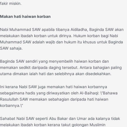
fakir miskin.
Makan hati haiwan korban
Nabi Muhammad SAW apabila tibanya Aidiladha, Baginda SAW akan
melakukan ibadah korban untuk dirinya. Hukum korban bagi Nabi
Muhammad SAW adalah wajib dan hukum itu khusus untuk Baginda
SAW sahaja.
Baginda SAW sendiri yang menyembelih haiwan korban dan
memakan sedikit daripada daging tersebut. Antara bahagian paling
utama dimakan ialah hati dan selebihnya akan disedekahkan.
Ini kerana Nabi SAW juga memakan hati haiwan korbannya
sebagaimana hadis yang diriwayatkan oleh Al-Baihaqi: \”Bahawa
Rasulullah SAW memakan sebahagian daripada hati haiwan
korbannya.\”
Sahabat Nabi SAW seperti Abu Bakar dan Umar ada kalanya tidak
melakukan ibadah korban kerana takut golongan Muslimin